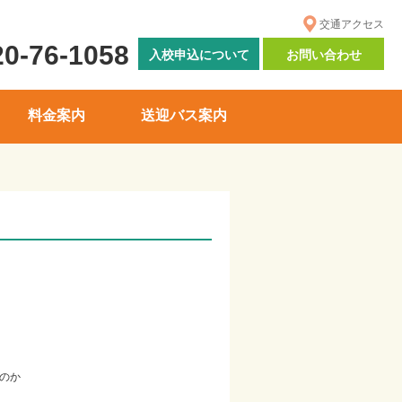
交通アクセス
20-76-1058
入校申込について
お問い合わせ
料金案内
送迎バス案内
のか