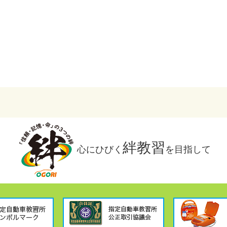
絆教習
心にひびく
を目指して