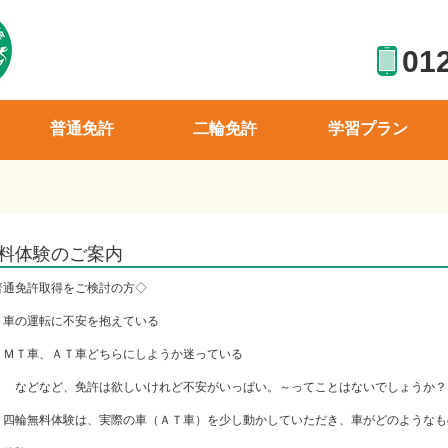
01
普通免許
二輪免許
学習プラン
料体験のご案内
普通免許取得をご検討の方◇
車の運転に不安を抱えている
ＭＴ車、ＡＴ車どちらにしようか迷っている
どなど、免許は欲しいけれど不安がいっぱい。～ってことはないでしょうか？
輪無料体験は、実際の車（ＡＴ車）を少し動かしていただき、車がどのようなも