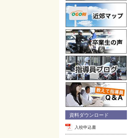
資料ダウンロード
入校申込書