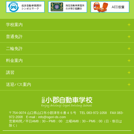
学校案内
普通免許
二輪免許
料金案内
講習
送迎バス案内
山口県小郡自動車学校
〒754-0074 山口県山口市小郡津市６番４５号 TEL 083-972-1058 FAX 083-
972-2008 E-mail：info@ogori-ds.com
営業時間／平日AM8：30～PM8：00 土曜AM8：30～PM6：00（日・祭日は
除く）