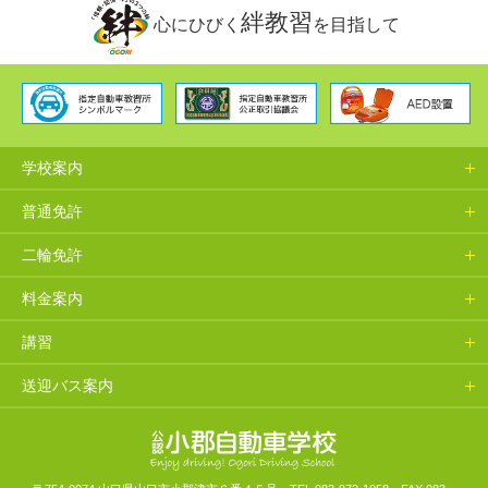
絆教習
心にひびく
を目指して
学校案内
普通免許
二輪免許
料金案内
講習
送迎バス案内
山口県小郡自動車学校