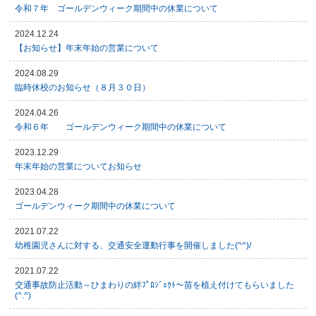
令和７年 ゴールデンウィーク期間中の休業について
2024.12.24
【お知らせ】年末年始の営業について
2024.08.29
臨時休校のお知らせ（８月３０日）
2024.04.26
令和６年 ゴールデンウィーク期間中の休業について
2023.12.29
年末年始の営業についてお知らせ
2023.04.28
ゴールデンウィーク期間中の休業について
2021.07.22
幼稚園児さんに対する、交通安全運動行事を開催しました(^^)/
2021.07.22
交通事故防止活動～ひまわりの絆ﾌﾟﾛｼﾞｪｸﾄ～苗を植え付けてもらいました
(^.^)