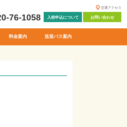
交通アクセス
20-76-1058
入校申込について
お問い合わせ
料金案内
送迎バス案内