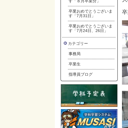
す「８月卒業分」
卒業おめでとうございま
卒
す「7月31日」
卒業おめでとうございま
す「7月24日、26日」
カテゴリー
事務局
卒業生
指導員ブログ