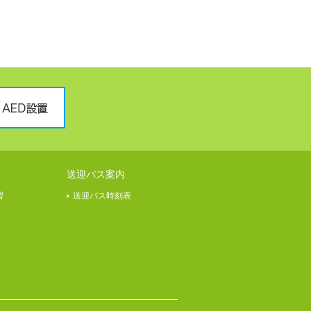
送迎バス案内
習
送迎バス時刻表