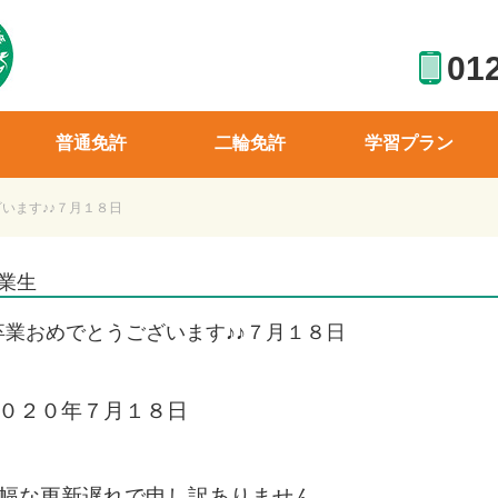
01
普通免許
二輪免許
学習プラン
います♪♪７月１８日
業生
卒業おめでとうございます♪♪７月１８日
０２０年７月１８日
幅な更新遅れで申し訳ありません