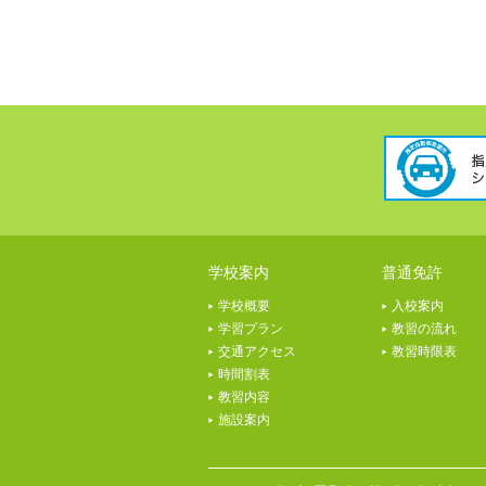
学校案内
普通免許
学校概要
入校案内
学習プラン
教習の流れ
交通アクセス
教習時限表
時間割表
教習内容
施設案内