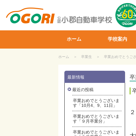
山口県小郡自動車学校
ホーム
学校案内
ホーム
卒業生
卒業おめでとうござ
卒
最新情報
最近の投稿
卒業おめでとうございま
す「10月4、9、11日」
２
卒業おめでとうございま
す「９月卒業分」
卒業おめでとうございま
大