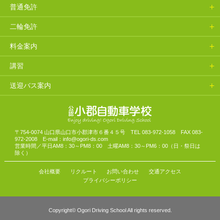
普通免許
二輪免許
料金案内
講習
送迎バス案内
山口県小郡自動車学校
〒754-0074 山口県山口市小郡津市６番４５号 TEL 083-972-1058 FAX 083-
972-2008 E-mail：info@ogori-ds.com
営業時間／平日AM8：30～PM8：00 土曜AM8：30～PM6：00（日・祭日は
除く）
会社概要
リクルート
お問い合わせ
交通アクセス
プライバシーポリシー
Copyright© Ogori Driving School All rights reserved.