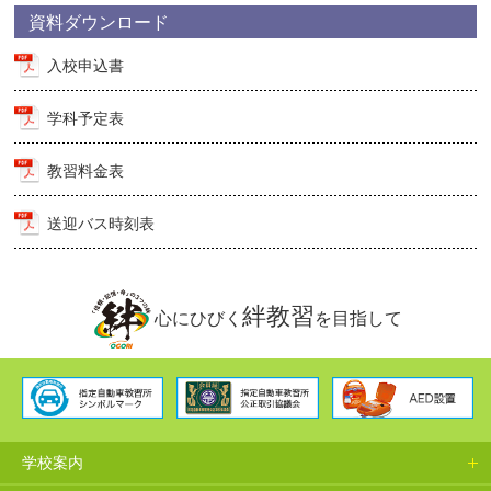
資料ダウンロード
入校申込書
学科予定表
教習料金表
送迎バス時刻表
絆教習
心にひびく
を目指して
学校案内