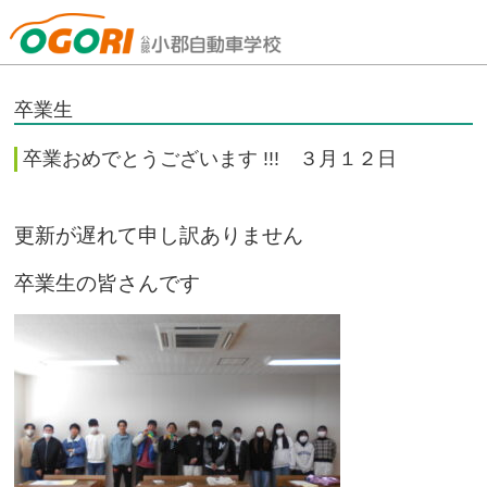
山口県小郡自動車学校
卒業生
卒業おめでとうございます !!! ３月１２日
更新が遅れて申し訳ありません
卒業生の皆さんです