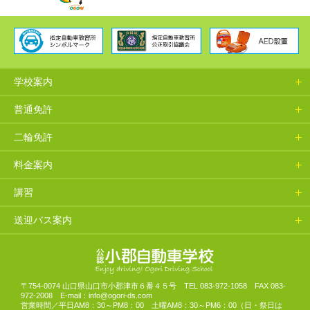
学校案内
普通免許
二輪免許
料金案内
講習
送迎バス案内
山口県小郡自動車学校
〒754-0074 山口県山口市小郡津市６番４５号 TEL 083-972-1058 FAX 083-
972-2008 E-mail：info@ogori-ds.com
営業時間／平日AM8：30～PM8：00 土曜AM8：30～PM6：00（日・祭日は