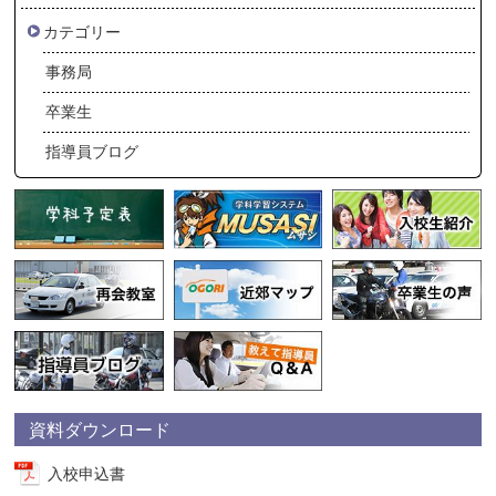
カテゴリー
事務局
卒業生
指導員ブログ
資料ダウンロード
入校申込書