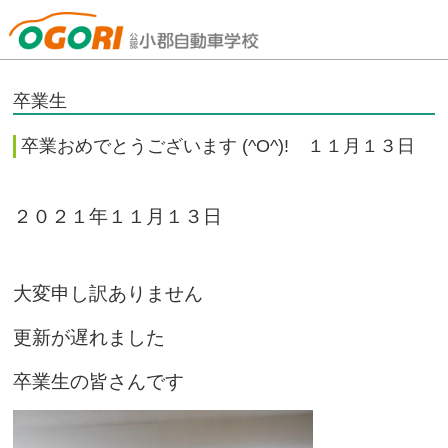
山口県小郡自動車学校
卒業生
卒業おめでとうございます (^O^)! １１月１３日
２０２１年１１月１３日
大変申し訳ありません
更新が遅れました
卒業生の皆さんです