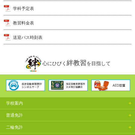
学科予定表
教習料金表
送迎バス時刻表
絆教習
心にひびく
を目指して
学校案内
普通免許
二輪免許