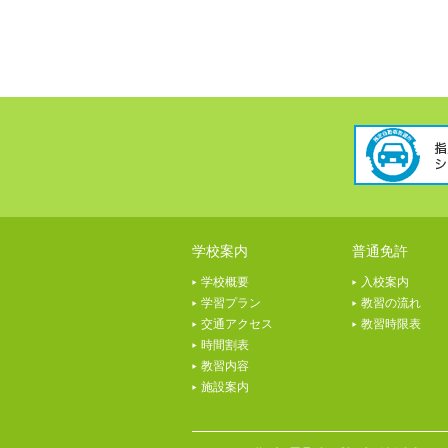
学校案内
普通免許
学校概要
入校案内
学習プラン
教習の流れ
交通アクセス
教習時限表
時間割表
教習内容
施設案内