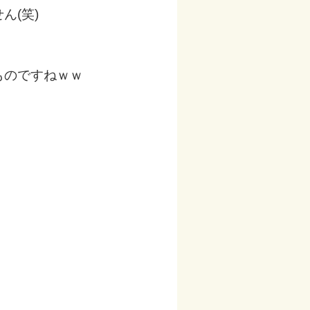
ん(笑)
ものですねｗｗ