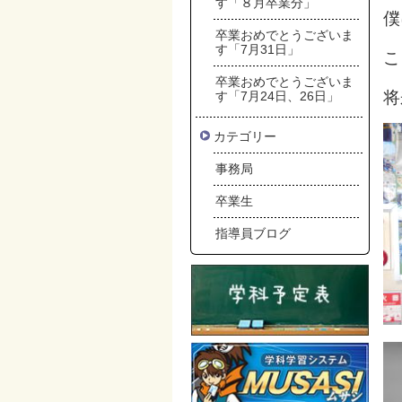
す「８月卒業分」
僕
卒業おめでとうございま
す「7月31日」
こ
卒業おめでとうございま
将
す「7月24日、26日」
カテゴリー
事務局
卒業生
指導員ブログ