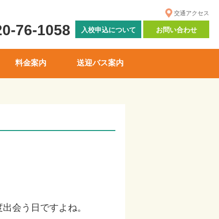
交通アクセス
20-76-1058
入校申込について
お問い合わせ
料金案内
送迎バス案内
度出会う日ですよね。