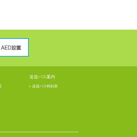
送迎バス案内
習
送迎バス時刻表