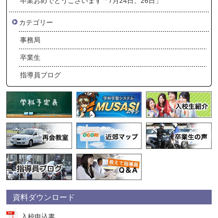
卒業おめでとうございます「7月24日、26日」
カテゴリー
事務局
卒業生
指導員ブログ
資料ダウンロード
入校申込書