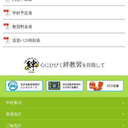
学科予定表
教習料金表
送迎バス時刻表
絆教習
心にひびく
を目指して
学校案内
普通免許
二輪免許