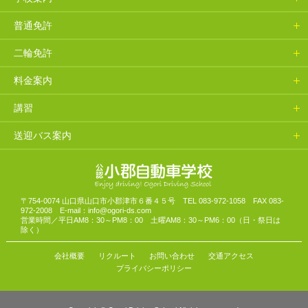
普通免許
二輪免許
料金案内
講習
送迎バス案内
山口県小郡自動車学校
〒754-0074 山口県山口市小郡津市６番４５号 TEL 083-972-1058 FAX 083-
972-2008 E-mail：info@ogori-ds.com
営業時間／平日AM8：30～PM8：00 土曜AM8：30～PM6：00（日・祭日は
除く）
会社概要
リクルート
お問い合わせ
交通アクセス
プライバシーポリシー