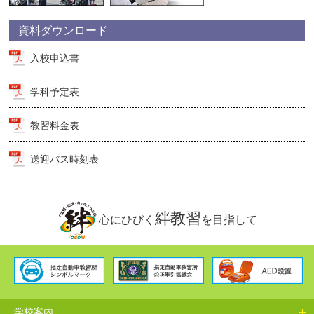
資料ダウンロード
入校申込書
学科予定表
教習料金表
送迎バス時刻表
絆教習
心にひびく
を目指して
学校案内