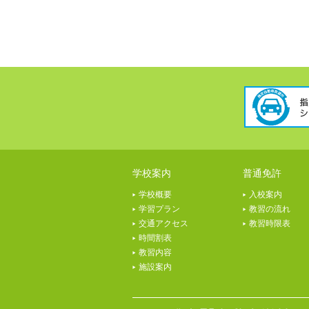
学校案内
普通免許
学校概要
入校案内
学習プラン
教習の流れ
交通アクセス
教習時限表
時間割表
教習内容
施設案内