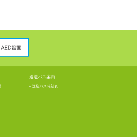
送迎バス案内
習
送迎バス時刻表