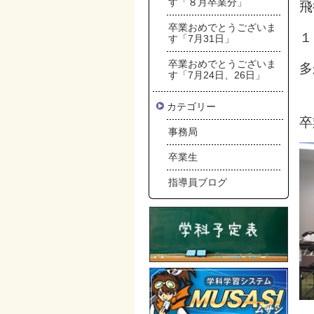
す「８月卒業分」
飛
卒業おめでとうございま
１
す「7月31日」
卒業おめでとうございま
多
す「7月24日、26日」
カテゴリー
卒
事務局
卒業生
指導員ブログ