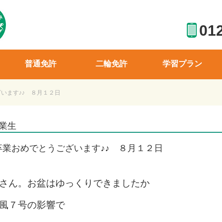
01
普通免許
二輪免許
学習プラン
います♪♪ ８月１２日
業生
卒業おめでとうございます♪♪ ８月１２日
さん。お盆はゆっくりできましたか
風７号の影響で