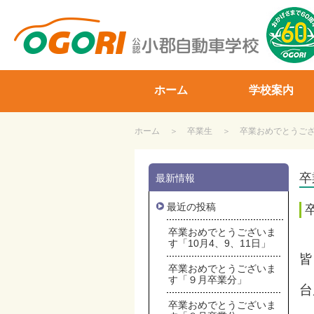
山口県小郡自動車学校
ホーム
学校案内
ホーム
卒業生
卒業おめでとうござ
卒
最新情報
最近の投稿
卒業おめでとうございま
す「10月4、9、11日」
皆
卒業おめでとうございま
す「９月卒業分」
台
卒業おめでとうございま