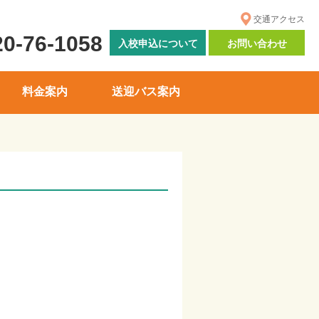
交通アクセス
20-76-1058
入校申込について
お問い合わせ
料金案内
送迎バス案内