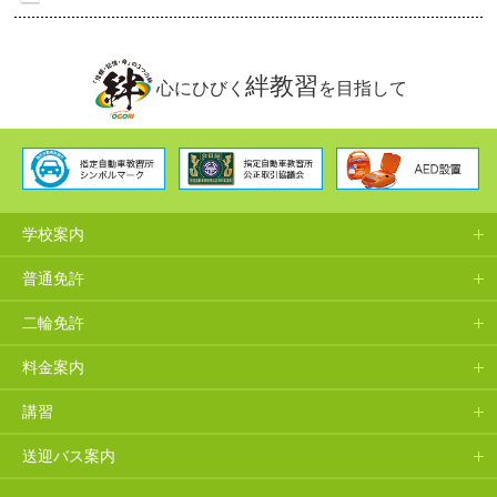
絆教習
心にひびく
を目指して
学校案内
普通免許
二輪免許
料金案内
講習
送迎バス案内