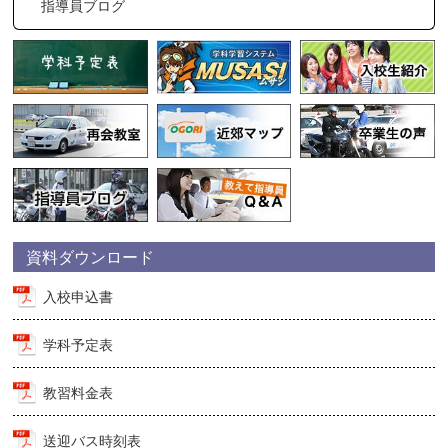
指導員ブログ
資料ダウンロード
入校申込書
学科予定表
教習料金表
送迎バス時刻表