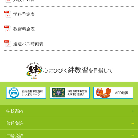
学科予定表
教習料金表
送迎バス時刻表
絆教習
心にひびく
を目指して
学校案内
普通免許
二輪免許