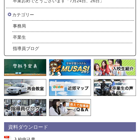
卒業おめでとうございます「7月24日、26日」
カテゴリー
事務局
卒業生
指導員ブログ
資料ダウンロード
入校申込書