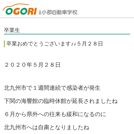
山口県小郡自動車学校
卒業生
卒業おめでとうございます♪♪５月２８日
２０２０年５月２８日
北九州市で１週間連続で感染者が発生
下関の海響館の臨時休館が延長されましたね
６月から県外への往来も緩和になるのに
北九州市へは自粛となりましたね