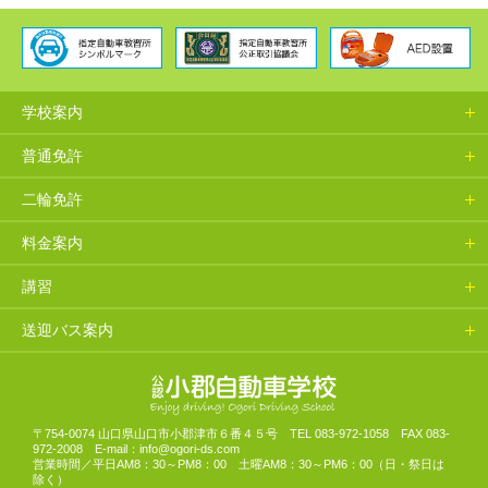
学校案内
普通免許
二輪免許
料金案内
講習
送迎バス案内
山口県小郡自動車学校
〒754-0074 山口県山口市小郡津市６番４５号 TEL 083-972-1058 FAX 083-
972-2008 E-mail：info@ogori-ds.com
営業時間／平日AM8：30～PM8：00 土曜AM8：30～PM6：00（日・祭日は
除く）