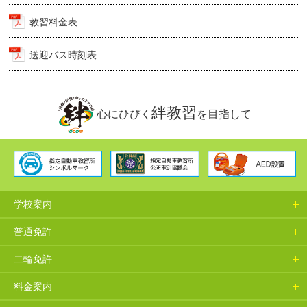
教習料金表
送迎バス時刻表
絆教習
心にひびく
を目指して
学校案内
普通免許
二輪免許
料金案内