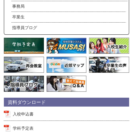
事務局
卒業生
指導員ブログ
資料ダウンロード
入校申込書
学科予定表