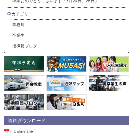
卒業おめでとうございます「7月24日、26日」
カテゴリー
事務局
卒業生
指導員ブログ
資料ダウンロード
入校申込書