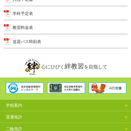
学科予定表
教習料金表
送迎バス時刻表
絆教習
心にひびく
を目指して
学校案内
普通免許
二輪免許