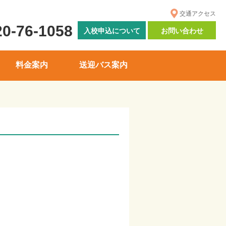
交通アクセス
20-76-1058
入校申込について
お問い合わせ
料金案内
送迎バス案内