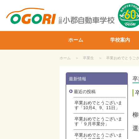
山口県小郡自動車学校
ホーム
学校案内
ホーム
卒業生
卒業おめでとうござい
卒
最新情報
最近の投稿
卒業おめでとうございま
す「10月4、9、11日」
柳
卒業おめでとうございま
す「９月卒業分」
選
卒業おめでとうございま