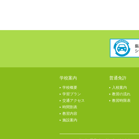
学校案内
普通免許
学校概要
入校案内
学習プラン
教習の流れ
交通アクセス
教習時限表
時間割表
教習内容
施設案内