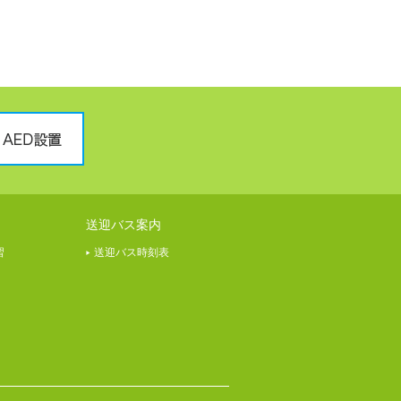
送迎バス案内
習
送迎バス時刻表