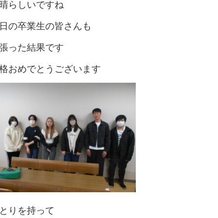
晴らしいですね
日の卒業生の皆さんも
張った結果です
格おめでとうございます
とりを持って