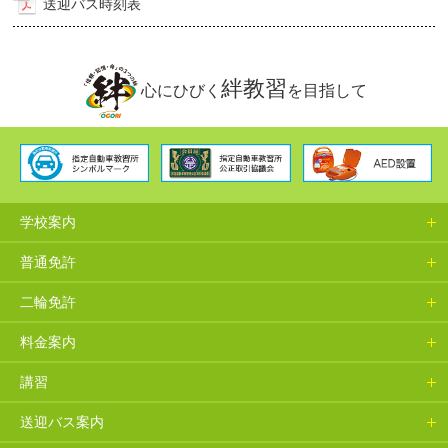
送迎バス時刻表
絆教習
心にひびく
を目指して
学校案内
普通免許
二輪免許
料金案内
講習
送迎バス案内