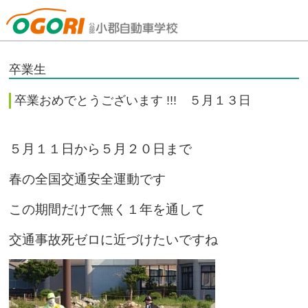
山口県小郡自動車学校
卒業生
卒業おめでとうございます !!! ５月１３日
５月１１日から５月２０日まで
春の全国交通安全運動です
この期間だけで無く１年を通して
交通事故死ゼロに近づけたいですね