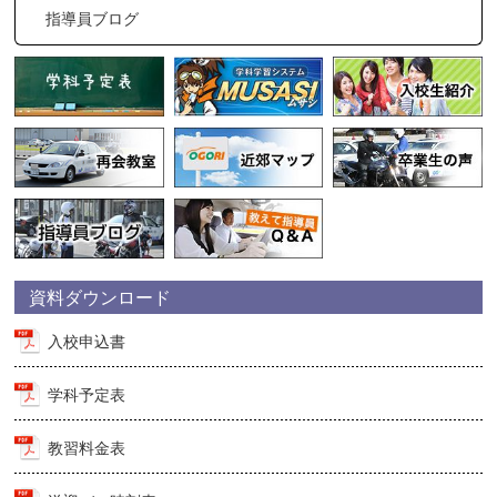
指導員ブログ
資料ダウンロード
入校申込書
学科予定表
教習料金表