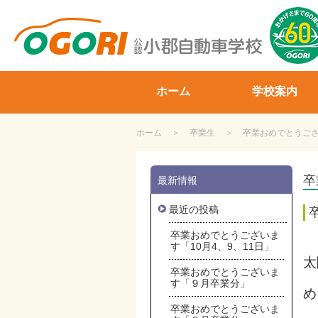
山口県小郡自動車学校
ホーム
学校案内
ホーム
卒業生
卒業おめでとうござい
卒
最新情報
最近の投稿
卒業おめでとうございま
す「10月4、9、11日」
太
卒業おめでとうございま
す「９月卒業分」
め
卒業おめでとうございま