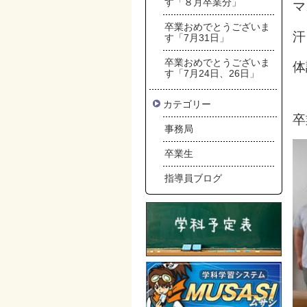
す「８月卒業分」
マ
卒業おめでとうございま
汗
す「7月31日」
卒業おめでとうございま
体
す「7月24日、26日」
カテゴリー
卒
事務局
卒業生
指導員ブログ