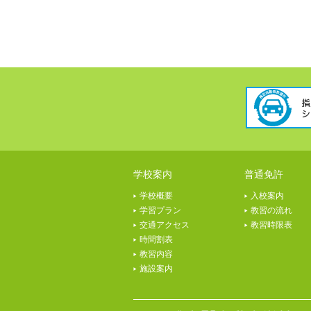
学校案内
普通免許
学校概要
入校案内
学習プラン
教習の流れ
交通アクセス
教習時限表
時間割表
教習内容
施設案内