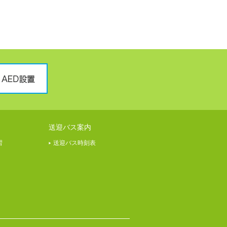
送迎バス案内
習
送迎バス時刻表