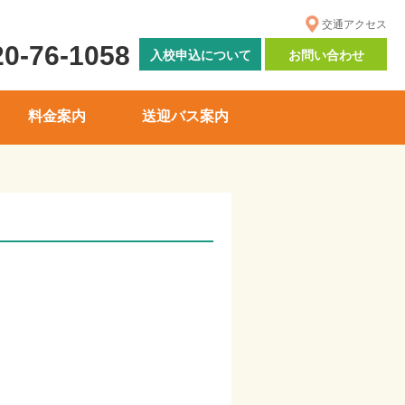
交通アクセス
20-76-1058
入校申込について
お問い合わせ
料金案内
送迎バス案内