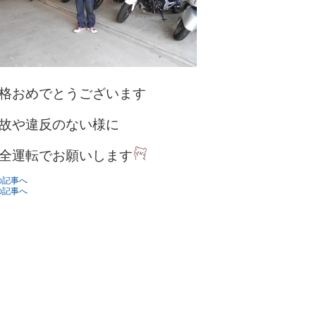
格おめでとうございます
故や違反のない様に
全運転でお願いします
の記事へ
の記事へ