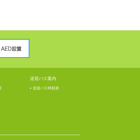
送迎バス案内
習
送迎バス時刻表