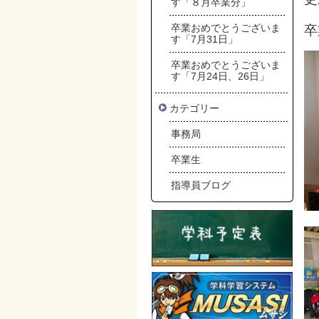
す「８月卒業分」
卒業おめでとうございま
卒
す「7月31日」
卒業おめでとうございま
す「7月24日、26日」
カテゴリー
事務局
卒業生
指導員ブログ