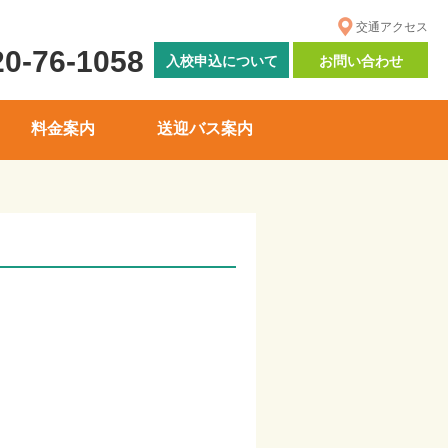
交通アクセス
20-76-1058
入校申込について
お問い合わせ
料金案内
送迎バス案内