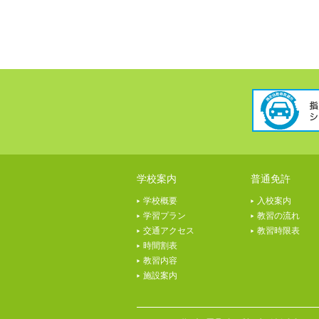
学校案内
普通免許
学校概要
入校案内
学習プラン
教習の流れ
交通アクセス
教習時限表
時間割表
教習内容
施設案内