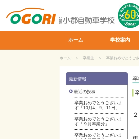
山口県小郡自動車学校
ホーム
学校案内
ホーム
卒業生
卒業おめでとうござい
卒
最新情報
最近の投稿
卒業おめでとうございま
す「10月4、9、11日」
２
卒業おめでとうございま
す「９月卒業分」
卒業おめでとうございま
更