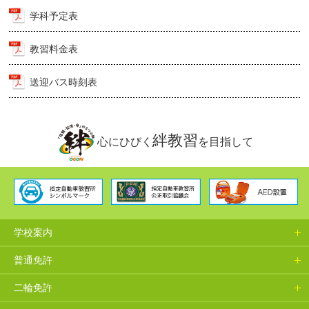
学科予定表
教習料金表
送迎バス時刻表
絆教習
心にひびく
を目指して
学校案内
普通免許
二輪免許