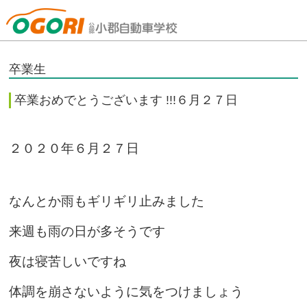
山口県小郡自動車学校
卒業生
卒業おめでとうございます !!!６月２７日
２０２０年６月２７日
なんとか雨もギリギリ止みました
来週も雨の日が多そうです
夜は寝苦しいですね
体調を崩さないように気をつけましょう