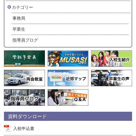
カテゴリー
事務局
卒業生
指導員ブログ
資料ダウンロード
入校申込書