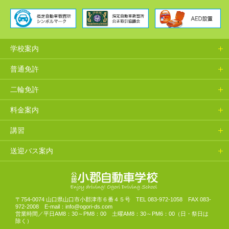
学校案内
普通免許
二輪免許
料金案内
講習
送迎バス案内
山口県小郡自動車学校
〒754-0074 山口県山口市小郡津市６番４５号 TEL 083-972-1058 FAX 083-
972-2008 E-mail：info@ogori-ds.com
営業時間／平日AM8：30～PM8：00 土曜AM8：30～PM6：00（日・祭日は
除く）