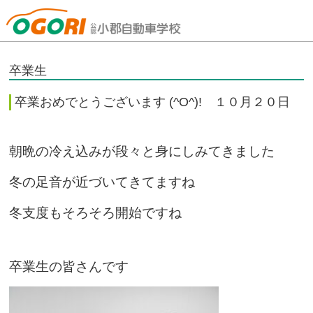
山口県小郡自動車学校
卒業生
卒業おめでとうございます (^O^)! １０月２０日
朝晩の冷え込みが段々と身にしみてきました
冬の足音が近づいてきてますね
冬支度もそろそろ開始ですね
卒業生の皆さんです