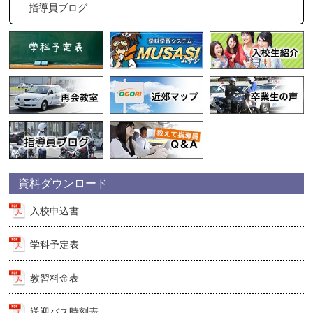
指導員ブログ
資料ダウンロード
入校申込書
学科予定表
教習料金表
送迎バス時刻表