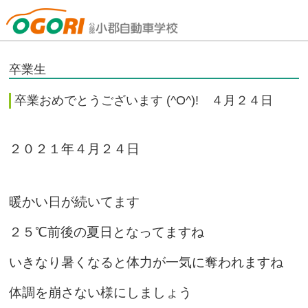
山口県小郡自動車学校
卒業生
卒業おめでとうございます (^O^)! ４月２４日
２０２１年４月２４日
暖かい日が続いてます
２５℃前後の夏日となってますね
いきなり暑くなると体力が一気に奪われますね
体調を崩さない様にしましょう