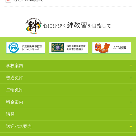
絆教習
心にひびく
を目指して
学校案内
普通免許
二輪免許
料金案内
講習
送迎バス案内