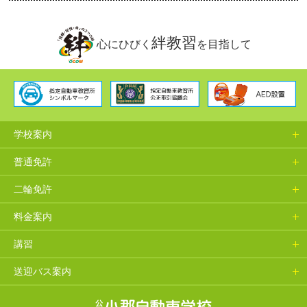
絆教習
心にひびく
を目指して
学校案内
普通免許
二輪免許
料金案内
講習
送迎バス案内