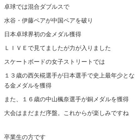
卓球では混合ダブルスで
水谷・伊藤ペアが中国ペアを破り
日本卓球界初の金メダル獲得
ＬＩＶＥで見てましたが力が入りました
スケートボードの女子ストリートでは
１３歳の西矢椛選手が日本選手で史上最年少とな
る金メダルを獲得
また、１６歳の中山楓奈選手が銅メダルを獲得
大会はまだまだ序盤。これからが楽しみですね
卒業生の方です