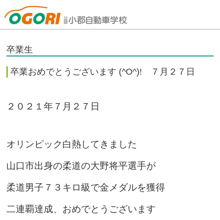
山口県小郡自動車学校
卒業生
卒業おめでとうございます (^O^)! ７月２７日
２０２１年７月２７日
オリンピック白熱してきました
山口市出身の柔道の大野将平選手が
柔道男子７３キロ級で金メダルを獲得
二連覇達成、おめでとうございます