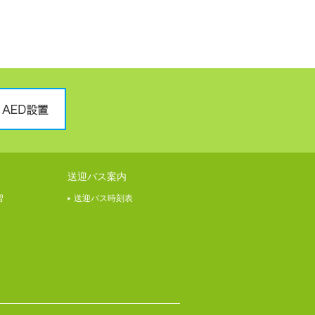
送迎バス案内
習
送迎バス時刻表