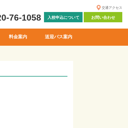
交通アクセス
20-76-1058
入校申込について
お問い合わせ
料金案内
送迎バス案内