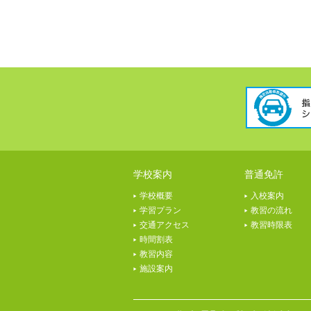
学校案内
普通免許
学校概要
入校案内
学習プラン
教習の流れ
交通アクセス
教習時限表
時間割表
教習内容
施設案内