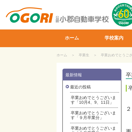
山口県小郡自動車学校
ホーム
学校案内
ホーム
卒業生
卒業おめでとうござい
卒
最新情報
最近の投稿
卒業おめでとうございま
す「10月4、9、11日」
２
卒業おめでとうございま
す「９月卒業分」
卒業おめでとうございま
更