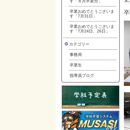
す「８月卒業分」
卒業おめでとうございま
卒
す「7月31日」
卒業おめでとうございま
す「7月24日、26日」
カテゴリー
事務局
卒業生
指導員ブログ