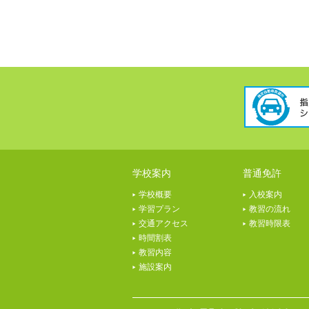
学校案内
普通免許
学校概要
入校案内
学習プラン
教習の流れ
交通アクセス
教習時限表
時間割表
教習内容
施設案内