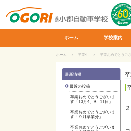
山口県小郡自動車学校
ホーム
学校案内
ホーム
卒業生
卒業おめでとうござい
卒
最新情報
最近の投稿
卒業おめでとうございま
す「10月4、9、11日」
２
卒業おめでとうございま
す「９月卒業分」
卒業おめでとうございま
コ