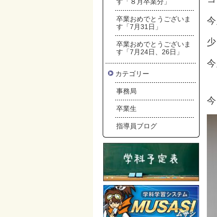
す「８月卒業分」
卒業おめでとうございま
今
す「7月31日」
少
卒業おめでとうございま
す「7月24日、26日」
今
カテゴリー
事務局
今
卒業生
指導員ブログ