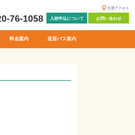
交通アクセス
20-76-1058
入校申込について
お問い合わせ
料金案内
送迎バス案内