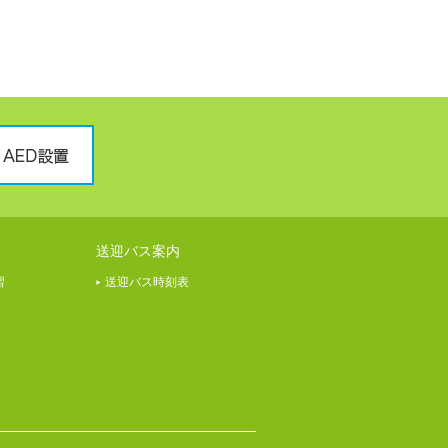
送迎バス案内
習
送迎バス時刻表