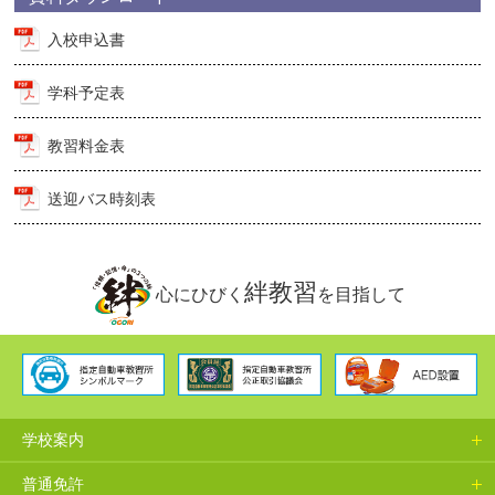
入校申込書
学科予定表
教習料金表
送迎バス時刻表
絆教習
心にひびく
を目指して
学校案内
普通免許