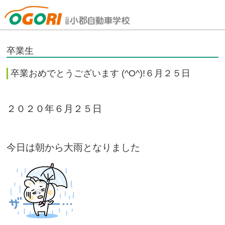
山口県小郡自動車学校
卒業生
卒業おめでとうございます (^O^)!６月２５日
２０２０年６月２５日
今日は朝から大雨となりました