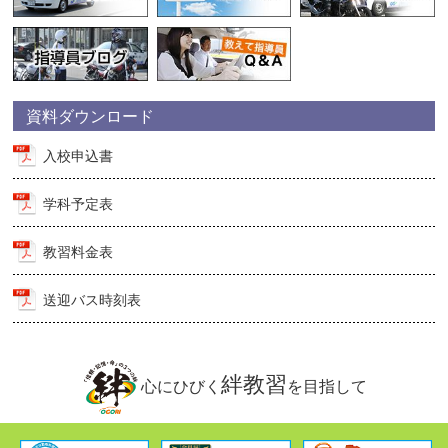
資料ダウンロード
入校申込書
学科予定表
教習料金表
送迎バス時刻表
絆教習
心にひびく
を目指して