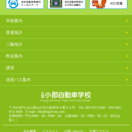
学校案内
普通免許
二輪免許
料金案内
講習
送迎バス案内
山口県小郡自動車学校
〒754-0074 山口県山口市小郡津市６番４５号 TEL 083-972-1058 FAX 083-
972-2008 E-mail：info@ogori-ds.com
営業時間／平日AM8：30～PM8：00 土曜AM8：30～PM6：00（日・祭日は
除く）
会社概要
リクルート
お問い合わせ
交通アクセス