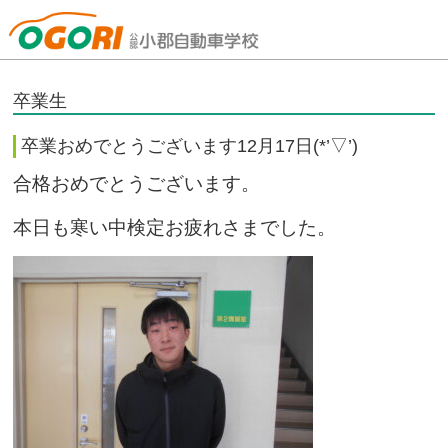
山口県小郡自動車学校
卒業生
卒業おめでとうございます12月17日(*’▽’)
合格おめでとうございます。
本日も寒い中検定お疲れさまでした。