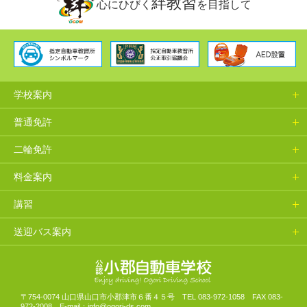
絆教習
心にひびく
を目指して
学校案内
普通免許
二輪免許
料金案内
講習
送迎バス案内
山口県小郡自動車学校
〒754-0074 山口県山口市小郡津市６番４５号 TEL 083-972-1058 FAX 083-
972-2008 E-mail：info@ogori-ds.com