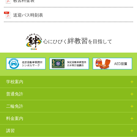
教習料金表
送迎バス時刻表
絆教習
心にひびく
を目指して
学校案内
普通免許
二輪免許
料金案内
講習