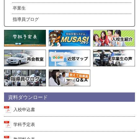
卒業生
指導員ブログ
資料ダウンロード
入校申込書
学科予定表