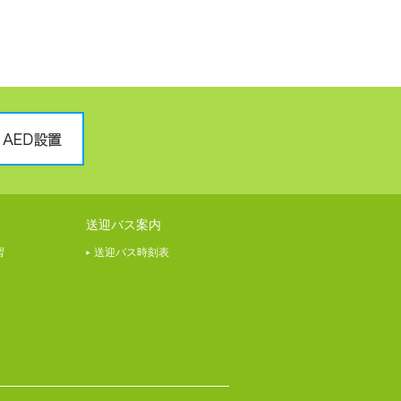
送迎バス案内
習
送迎バス時刻表