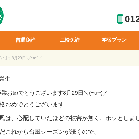
01
普通免許
二輪免許
学習プラン
ます8月29日＼(~o~)／
業生
卒業おめでとうございます8月29日＼(~o~)／
格おめでとうございます。
風は、心配していたほどの被害が無く、ホッとしま
だこれから台風シーズンが続くので、