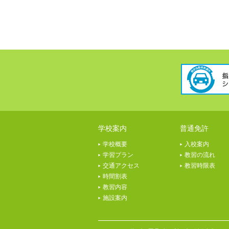
学校案内
普通免許
学校概要
入校案内
学習プラン
教習の流れ
交通アクセス
教習時限表
時間割表
教習内容
施設案内