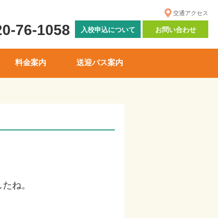
交通アクセス
20-76-1058
入校申込について
お問い合わせ
料金案内
送迎バス案内
したね。