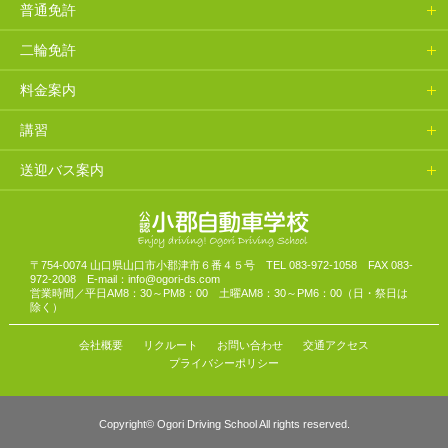
普通免許
二輪免許
料金案内
講習
送迎バス案内
山口県小郡自動車学校
〒754-0074 山口県山口市小郡津市６番４５号 TEL 083-972-1058 FAX 083-
972-2008 E-mail：info@ogori-ds.com
営業時間／平日AM8：30～PM8：00 土曜AM8：30～PM6：00（日・祭日は
除く）
会社概要
リクルート
お問い合わせ
交通アクセス
プライバシーポリシー
Copyright© Ogori Driving School All rights reserved.