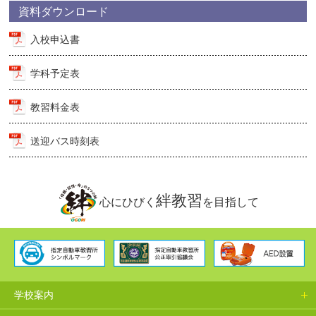
資料ダウンロード
入校申込書
学科予定表
教習料金表
送迎バス時刻表
絆教習
心にひびく
を目指して
学校案内