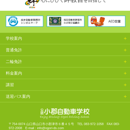
学校案内
普通免許
二輪免許
料金案内
講習
送迎バス案内
山口県小郡自動車学校
〒754-0074 山口県山口市小郡津市６番４５号 TEL 083-972-1058 FAX 083-
972-2008 E-mail：info@ogori-ds.com