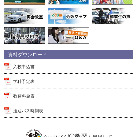
資料ダウンロード
入校申込書
学科予定表
教習料金表
送迎バス時刻表
絆教習
心にひびく
を目指して